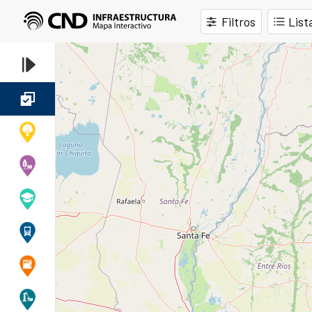
Pasar al contenido principal
Filtros
List