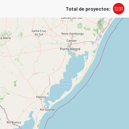
Total de proyectos:
1231