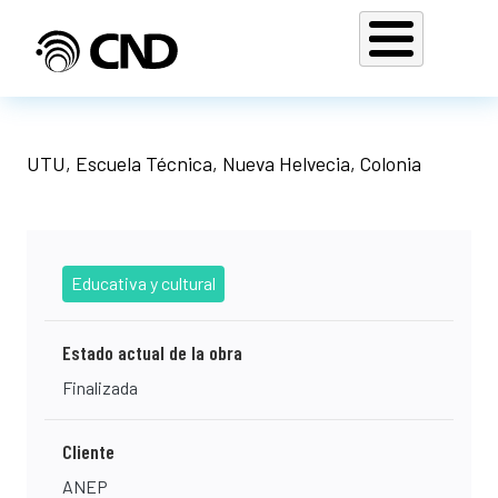
Pasar al contenido principal
UTU, Escuela Técnica, Nueva Helvecia, Colonia
Educativa y cultural
Estado actual de la obra
Finalizada
Cliente
ANEP