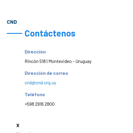
CND
Contáctenos
Dirección
Rincón 518 | Montevideo - Uruguay
Dirección de correo
cnd@cnd.org.uy
Teléfono
+598 2916 2800
X