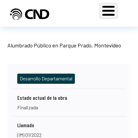
Pasar al contenido principal
Alumbrado Público en Parque Prado, Montevideo
Desarrollo Departamental
Estado actual de la obra
Finalizada
Llamado
(IM) 01/2022