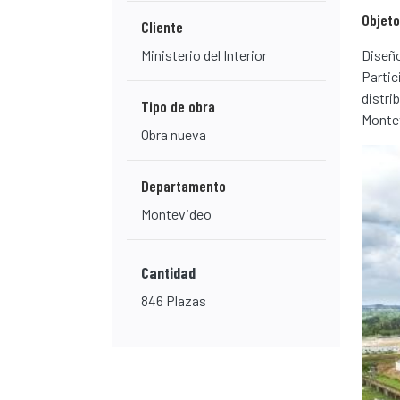
Objeto
Cliente
Diseño
Ministerio del Interior
Partic
distri
Tipo de obra
Monte
Obra nueva
Departamento
Montevideo
Cantidad
846 Plazas