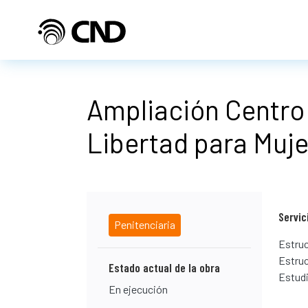
Pasar al contenido principal
Ampliación Centro 
Libertad para Muje
Servic
Penitenciaria
Estruc
Estruc
Estado actual de la obra
Estud
En ejecución