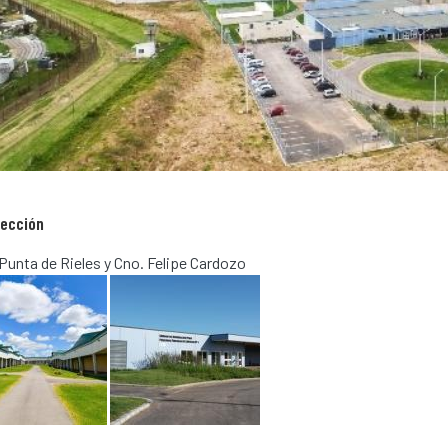
rección
Punta de Rieles y Cno. Felipe Cardozo