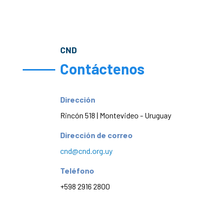
CND
Contáctenos
Dirección
Rincón 518 | Montevideo - Uruguay
Dirección de correo
cnd@cnd.org.uy
Teléfono
+598 2916 2800