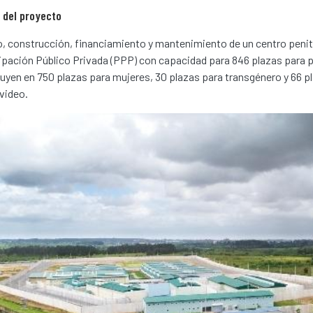
 del proyecto
, construcción, financiamiento y mantenimiento de un centro penite
ipación Público Privada (PPP) con capacidad para 846 plazas para p
buyen en 750 plazas para mujeres, 30 plazas para transgénero y 66 p
video.