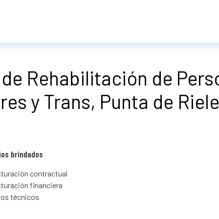
de Rehabilitación de Pers
res y Trans, Punta de Riel
ios brindados
turación contractual
turación financiera
ios técnicos