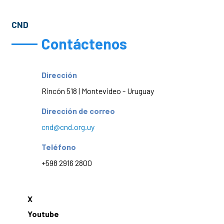
CND
Contáctenos
Dirección
Rincón 518 | Montevideo - Uruguay
Dirección de correo
cnd@cnd.org.uy
Teléfono
+598 2916 2800
X
Youtube