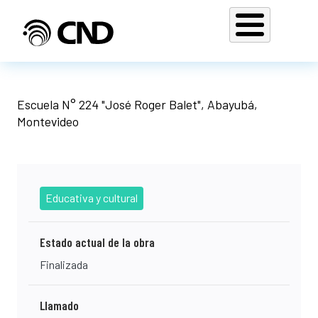
Pasar al contenido principal
Escuela N° 224 "José Roger Balet", Abayubá,
Montevideo
Educativa y cultural
Estado actual de la obra
Finalizada
Llamado