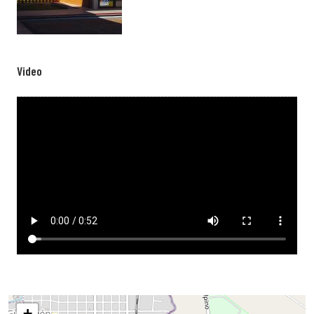
Video
Video file
+