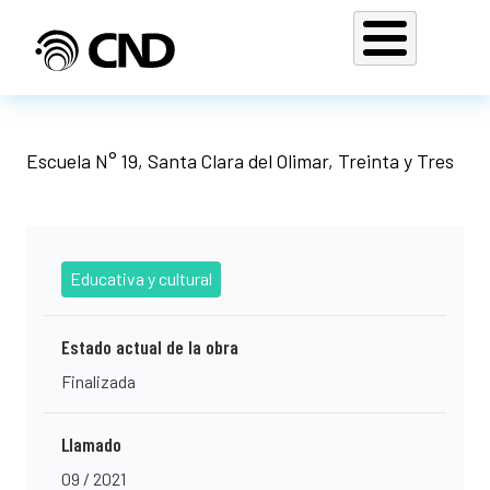
Pasar al contenido principal
Escuela N° 19, Santa Clara del Olimar, Treinta y Tres
Educativa y cultural
Estado actual de la obra
Finalizada
Llamado
09 / 2021