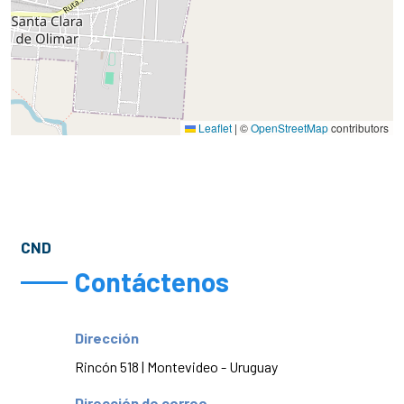
Leaflet
|
©
OpenStreetMap
contributors
CND
Contáctenos
Dirección
Rincón 518 | Montevideo - Uruguay
Dirección de correo