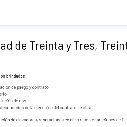
ad de Treinta y Tres, Trein
ios brindados
ación de pliego y contrato
ario
tación de obra
l económico de la ejecución del contrato de obra
ución de clavadoras, reparaciones en cielo raso, reparaciones de fi