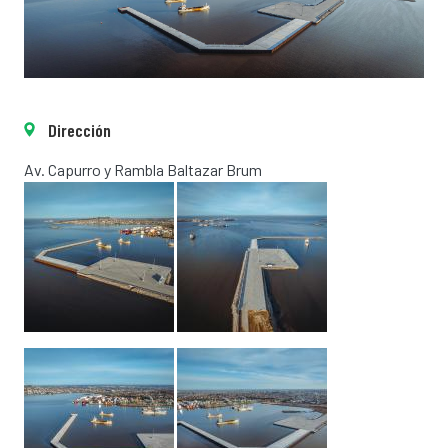
Dirección
Av. Capurro y Rambla Baltazar Brum