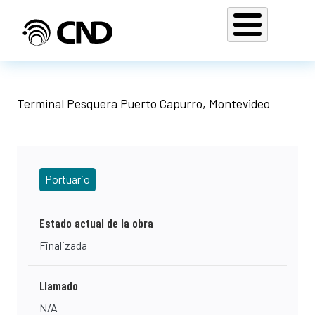
Pasar al contenido principal
Terminal Pesquera Puerto Capurro, Montevideo
Portuario
Estado actual de la obra
Finalizada
Llamado
N/A