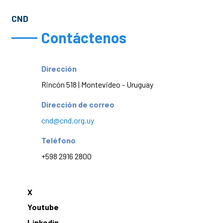
CND
Contáctenos
Dirección
Rincón 518 | Montevideo - Uruguay
Dirección de correo
cnd@cnd.org.uy
Teléfono
+598 2916 2800
X
Youtube
Linkedin