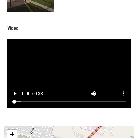
Video
Video file
+