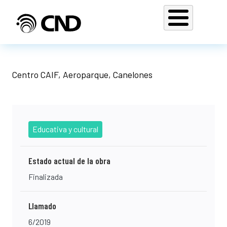
Pasar al contenido principal
Centro CAIF, Aeroparque, Canelones
Educativa y cultural
Estado actual de la obra
Finalizada
Llamado
6/2019