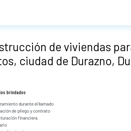
strucción de viviendas par
tos, ciudad de Durazno, D
ios brindados
amiento durante el llamado
ación de pliego y contrato
turación financiera
ario