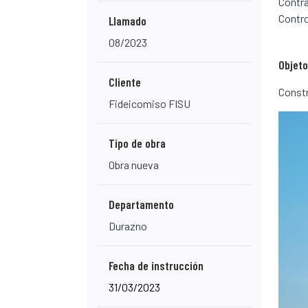
Contra
Contro
Llamado
08/2023
Objeto
Cliente
Constr
Fideicomiso FISU
Tipo de obra
Obra nueva
Departamento
Durazno
Fecha de instrucción
31/03/2023