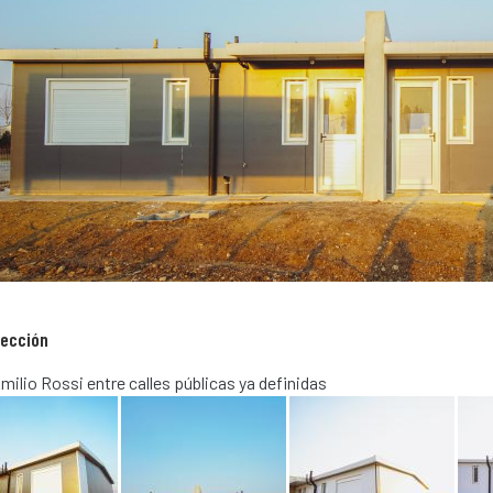
rección
Emilio Rossi entre calles públicas ya definidas