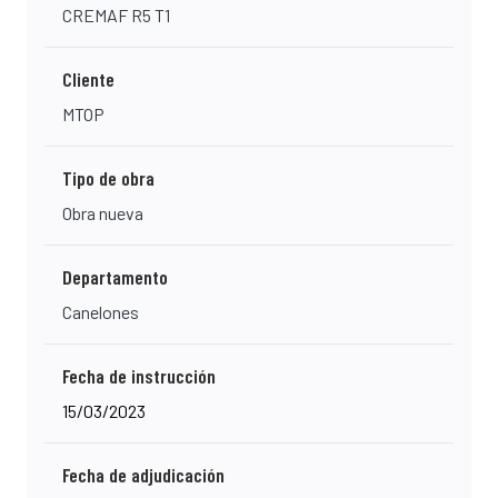
CREMAF R5 T1
Cliente
MTOP
Tipo de obra
Obra nueva
Departamento
Canelones
Fecha de instrucción
15/03/2023
Fecha de adjudicación