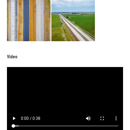
Video
Video file