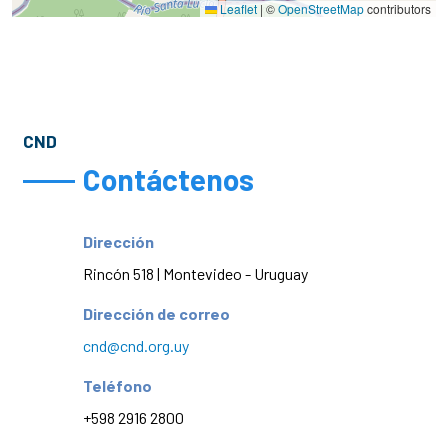
Leaflet
|
©
OpenStreetMap
contributors
CND
Contáctenos
Dirección
Rincón 518 | Montevideo - Uruguay
Dirección de correo
cnd@cnd.org.uy
Teléfono
+598 2916 2800