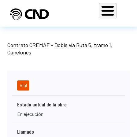
Pasar al contenido principal
Contrato CREMAF - Doble vía Ruta 5, tramo 1,
Canelones
Vial
Estado actual de la obra
En ejecución
Llamado