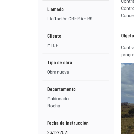
Contra
Contro
Llamado
Conce
Licitación CREMAF R9
Objeto
Cliente
MTOP
Contra
progre
Tipo de obra
Obra nueva
Departamento
Maldonado
Rocha
Fecha de instrucción
23/12/2021