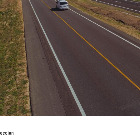
rección