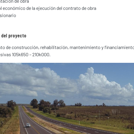
tación de obra
l económico de la ejecución del contrato de obra
sionario
 del proyecto
to de construcción, rehabilitación, mantenimiento y financiamiento (
sivas 105k650 – 210k000.