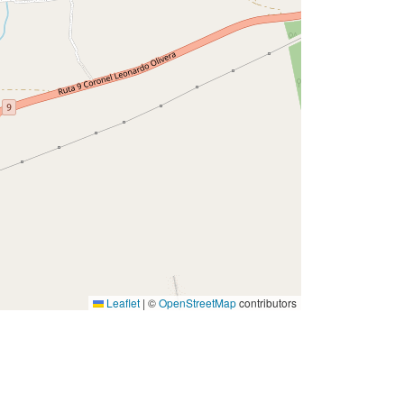
Leaflet
|
©
OpenStreetMap
contributors