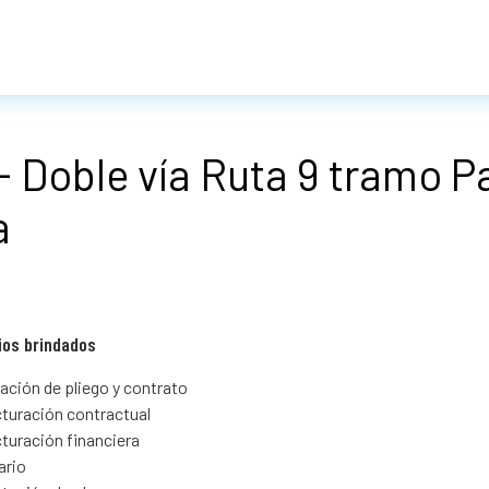
 Doble vía Ruta 9 tramo P
a
ios brindados
ación de pliego y contrato
turación contractual
turación financiera
ario