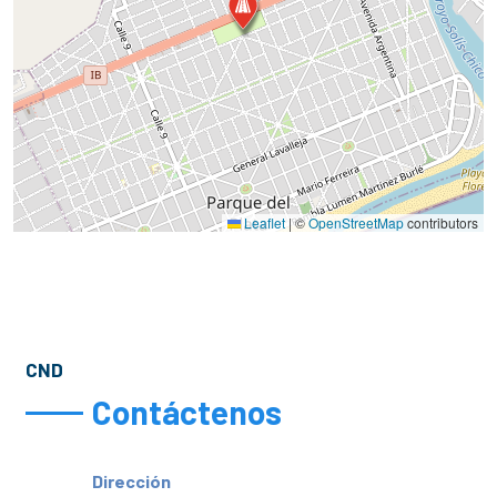
Leaflet
|
©
OpenStreetMap
contributors
CND
Contáctenos
Dirección