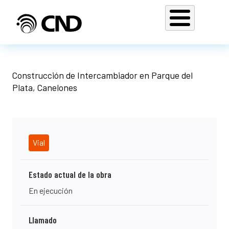
Pasar al contenido principal
Construcción de Intercambiador en Parque del
Plata, Canelones
Vial
Estado actual de la obra
En ejecución
Llamado