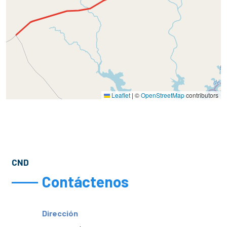
Leaflet
|
©
OpenStreetMap
contributors
CND
Contáctenos
Dirección