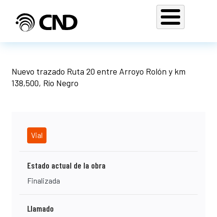
Pasar al contenido principal
Nuevo trazado Ruta 20 entre Arroyo Rolón y km
138,500, Río Negro
Vial
Estado actual de la obra
Finalizada
Llamado