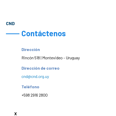
CND
Contáctenos
Dirección
Rincón 518 | Montevideo - Uruguay
Dirección de correo
cnd@cnd.org.uy
Teléfono
+598 2916 2800
X