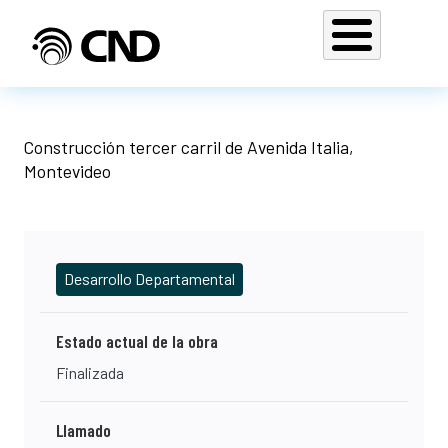
Pasar al contenido principal
Construcción tercer carril de Avenida Italia,
Montevideo
Desarrollo Departamental
Estado actual de la obra
Finalizada
Llamado