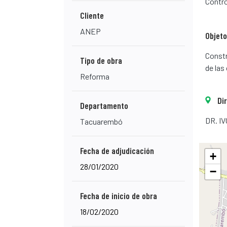
Contro
Cliente
ANEP
Objeto
Constr
Tipo de obra
de las
Reforma
Di
Departamento
DR. I
Tacuarembó
Fecha de adjudicación
+
28/01/2020
−
Fecha de inicio de obra
18/02/2020