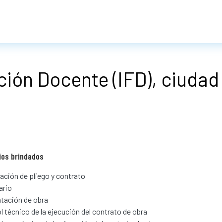
ción Docente (IFD), ciuda
ios brindados
ación de pliego y contrato
ario
tación de obra
l técnico de la ejecución del contrato de obra