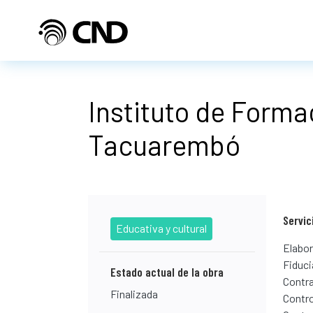
Pasar al contenido principal
Instituto de Forma
Tacuarembó
Servic
Educativa y cultural
Elabor
Fiduci
Estado actual de la obra
Contra
Finalizada
Contro