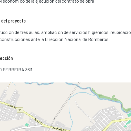
l económico de la ejecución del contrato de obra
 del proyecto
ucción de tres aulas, ampliación de servicios higiénicos, reubicación
 construcciones ante la Dirección Nacional de Bomberos.
rección
VO FERREIRA 363