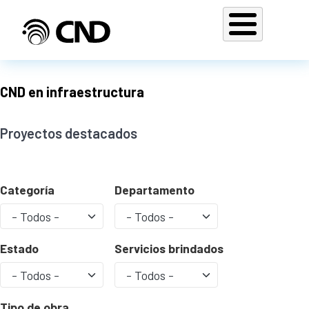
Pasar al contenido principal
CND en infraestructura
Proyectos destacados
Categoría
Departamento
Estado
Servicios brindados
Tipo de obra