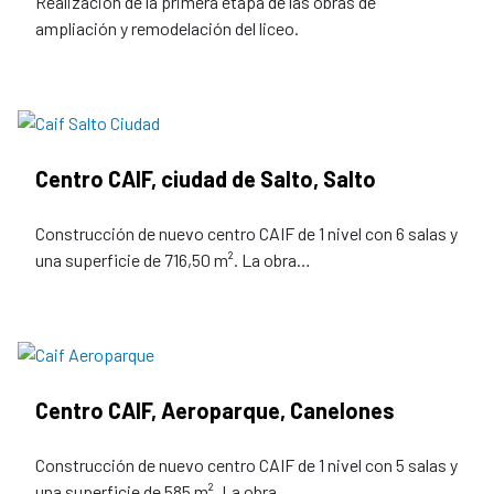
Realización de la primera etapa de las obras de
ampliación y remodelación del liceo.
Centro CAIF, ciudad de Salto, Salto
Construcción de nuevo centro CAIF de 1 nivel con 6 salas y
una superficie de 716,50 m². La obra…
Centro CAIF, Aeroparque, Canelones
Construcción de nuevo centro CAIF de 1 nivel con 5 salas y
una superficie de 585 m². La obra…