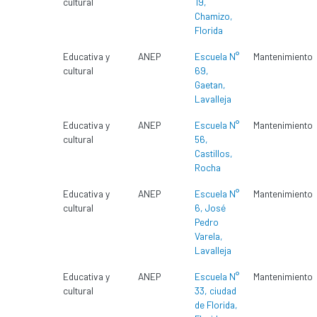
cultural
19,
Chamizo,
Florida
Educativa y
ANEP
Escuela N°
Mantenimiento
cultural
69,
Gaetan,
Lavalleja
Educativa y
ANEP
Escuela N°
Mantenimiento
cultural
56,
Castillos,
Rocha
Educativa y
ANEP
Escuela N°
Mantenimiento
cultural
6, José
Pedro
Varela,
Lavalleja
Educativa y
ANEP
Escuela N°
Mantenimiento
cultural
33, ciudad
de Florida,