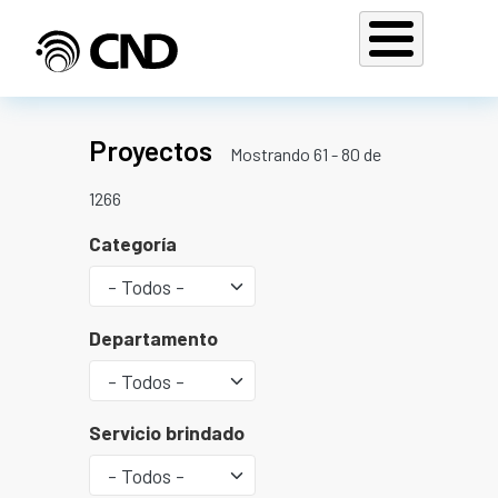
Pasar al contenido principal
Proyectos
Mostrando 61 - 80 de
1266
Categoría
Departamento
Servicio brindado