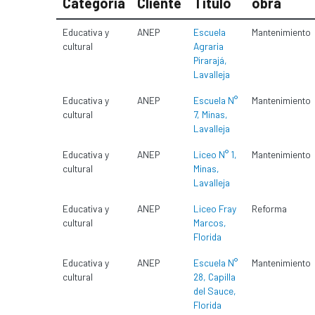
Categoría
Cliente
Título
obra
Educativa y
ANEP
Escuela
Mantenimiento
cultural
Agraria
Pirarajá,
Lavalleja
Educativa y
ANEP
Escuela N°
Mantenimiento
cultural
7, Minas,
Lavalleja
Educativa y
ANEP
Liceo N° 1,
Mantenimiento
cultural
Minas,
Lavalleja
Educativa y
ANEP
Liceo Fray
Reforma
cultural
Marcos,
Florida
Educativa y
ANEP
Escuela N°
Mantenimiento
cultural
28, Capilla
del Sauce,
Florida