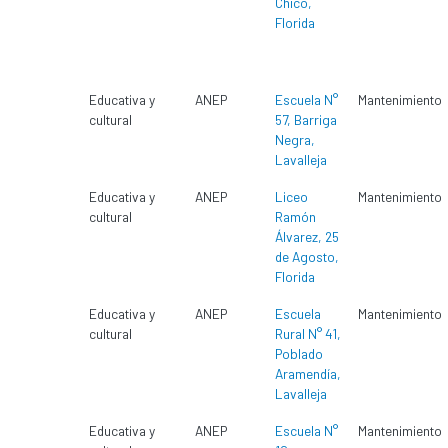
Chico,
Florida
Educativa y
ANEP
Escuela N°
Mantenimiento
cultural
57, Barriga
Negra,
Lavalleja
Educativa y
ANEP
Liceo
Mantenimiento
cultural
Ramón
Álvarez, 25
de Agosto,
Florida
Educativa y
ANEP
Escuela
Mantenimiento
cultural
Rural N° 41,
Poblado
Aramendía,
Lavalleja
Educativa y
ANEP
Escuela N°
Mantenimiento