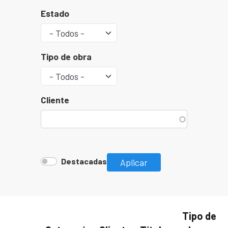
Estado
Tipo de obra
Cliente
Destacadas
Aplicar
Tipo de