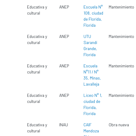
Educativa y
ANEP
Escuela N°
Mantenimiento
cultural
108, ciudad
de Florida,
Florida
Educativa y
ANEP
UTU
Mantenimiento
cultural
Sarandí
Grande,
Florida
Educativa y
ANEP
Escuela
Mantenimiento
cultural
N°11 / N°
35, Minas,
Lavalleja
Educativa y
ANEP
Liceo N° 1,
Mantenimiento
cultural
ciudad de
Florida,
Florida
Educativa y
INAU
CAIF
Obra nueva
cultural
Mendoza