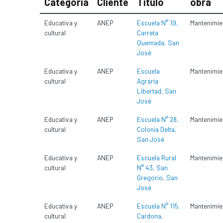
Categoría
Cliente
Título
obra
Educativa y
ANEP
Escuela N° 19,
Mantenimie
cultural
Carreta
Quemada, San
José
Educativa y
ANEP
Escuela
Mantenimie
cultural
Agraria
Libertad, San
José
Educativa y
ANEP
Escuela N° 28,
Mantenimie
cultural
Colonia Delta,
San José
Educativa y
ANEP
Escuela Rural
Mantenimie
cultural
N° 43, San
Gregorio, San
José
Educativa y
ANEP
Escuela N° 115,
Mantenimie
cultural
Cardona,