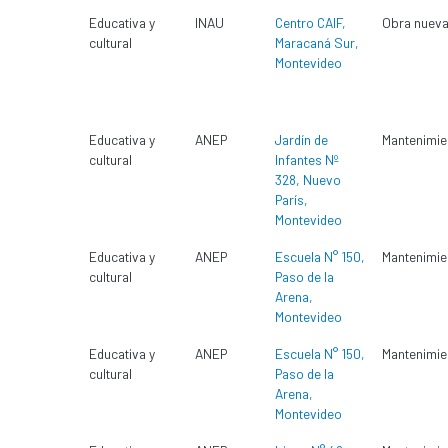
Educativa y
INAU
Centro CAIF,
Obra nuev
cultural
Maracaná Sur,
Montevideo
Educativa y
ANEP
Jardín de
Mantenimie
cultural
Infantes Nº
328, Nuevo
París,
Montevideo
Educativa y
ANEP
Escuela N° 150,
Mantenimie
cultural
Paso de la
Arena,
Montevideo
Educativa y
ANEP
Escuela N° 150,
Mantenimie
cultural
Paso de la
Arena,
Montevideo