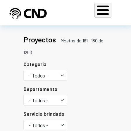
Pasar al contenido principal
Proyectos
Mostrando 161 - 180 de
1266
Categoría
Departamento
Servicio brindado