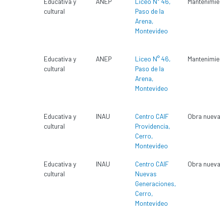
Educativa y
ANEP
Liceo N° 46,
Mantenimie
cultural
Paso de la
Arena,
Montevideo
Educativa y
ANEP
Liceo N° 46,
Mantenimie
cultural
Paso de la
Arena,
Montevideo
Educativa y
INAU
Centro CAIF
Obra nuev
cultural
Providencia,
Cerro,
Montevideo
Educativa y
INAU
Centro CAIF
Obra nuev
cultural
Nuevas
Generaciones,
Cerro,
Montevideo