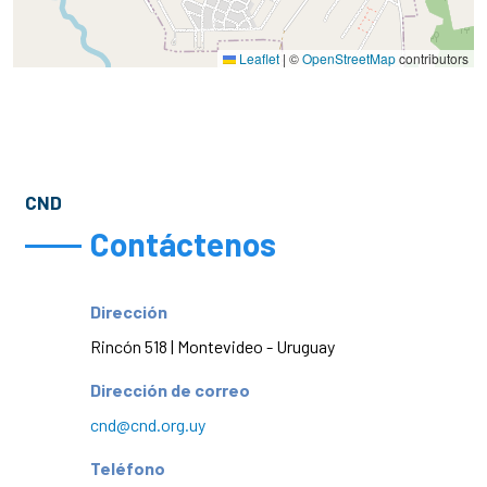
Leaflet
|
©
OpenStreetMap
contributors
CND
Contáctenos
Dirección
Rincón 518 | Montevideo - Uruguay
Dirección de correo
cnd@cnd.org.uy
Teléfono