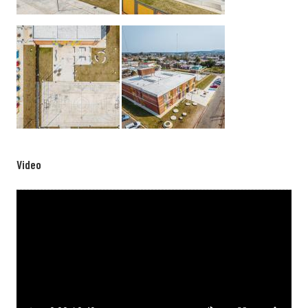
Video
Video file