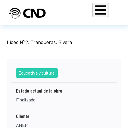
Pasar al contenido principal
Liceo N°2, Tranqueras, Rivera
Educativa y cultural
Estado actual de la obra
Finalizada
Cliente
ANEP