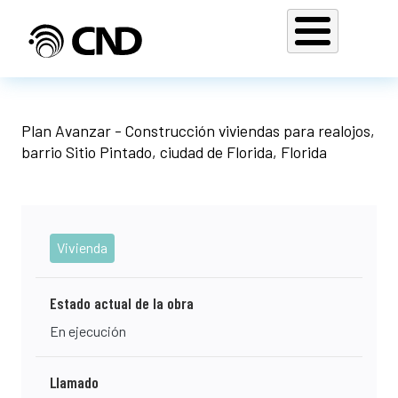
Pasar al contenido principal
Plan Avanzar - Construcción viviendas para realojos,
barrio Sitio Pintado, ciudad de Florida, Florida
Vivienda
Estado actual de la obra
En ejecución
Llamado