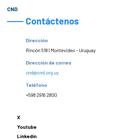
CND
Contáctenos
Dirección
Rincón 518 | Montevideo - Uruguay
Dirección de correo
cnd@cnd.org.uy
Teléfono
+598 2916 2800
X
Youtube
Linkedin