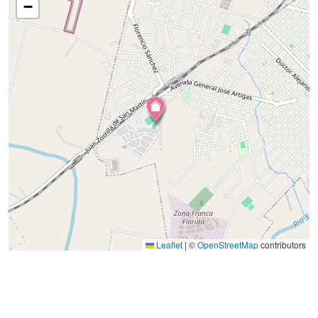
−
Leaflet
|
©
OpenStreetMap
contributors