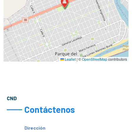
Leaflet
|
©
OpenStreetMap
contributors
CND
Contáctenos
Dirección