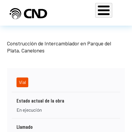
Pasar al contenido principal
Construcción de Intercambiador en Parque del
Plata, Canelones
Vial
Estado actual de la obra
En ejecución
Llamado