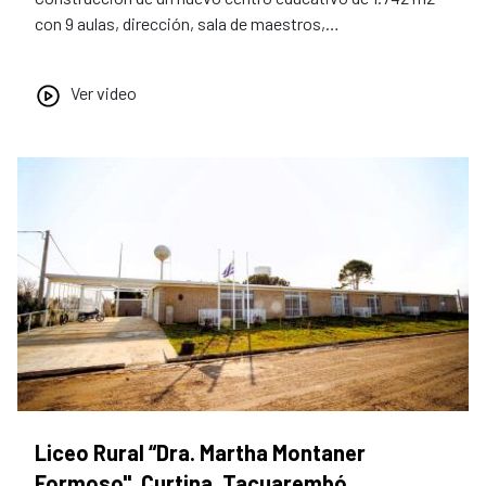
con 9 aulas, dirección, sala de maestros,…
Ver video
Liceo Rural “Dra. Martha Montaner
Formoso", Curtina, Tacuarembó