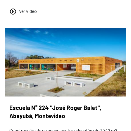
Ver video
Escuela N° 224 "José Roger Balet",
Abayubá, Montevideo
Construcción de un nuevo centro educativo de 1.742 m2