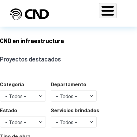
Pasar al contenido principal
CND en infraestructura
Proyectos destacados
Categoría
Departamento
Estado
Servicios brindados
Tipo de obra